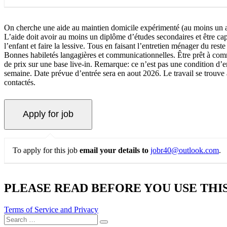
On cherche une aide au maintien domicile expérimenté (au moins un an
L’aide doit avoir au moins un diplôme d’études secondaires et être cap
l’enfant et faire la lessive. Tous en faisant l’entretien ménager du re
Bonnes habiletés langagières et communicationnelles. Être prêt à comme
de prix sur une base live-in. Remarque: ce n’est pas une condition d’e
semaine. Date prévue d’entrée sera en aout 2026. Le travail se trouve
contactés.
To apply for this job
email your details to
jobr40@outlook.com
.
PLEASE READ BEFORE YOU USE THIS
Terms of Service and Privacy
Search
Search