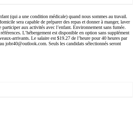
nfant (qui a une condition médicale) quand nous sommes au travail.
domicile sera capable de préparer des repas et donner à manger, laver
de participer aux activités avec l’enfant. Environnement sans fumée.
es références. L’hébergement est disponible en option sans supplément
veaux-arrivants. Le salaire est $19.27 de l’heure pour 40 heures par
r au jobr40@outlook.com. Seuls les candidats sélectionnés seront