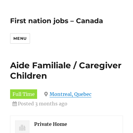
First nation jobs – Canada
MENU
Aide Familiale / Caregiver
Children
Full Time
Montreal, Quebec
Posted 3 months ago
Private Home