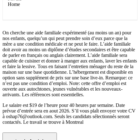
On cherche une aide familiale expérimenté (au moins un an) pour
nos enfants, quelqu’un qui peut prendre soin d’eux parce que la
mère a une condition médicale et ne peut le faire. L’aide familiale
doit avoir au moins un diplôme d’études secondaires et être capable
de parler en français ou anglais clairement. L’aide familiale sera
capable de cuisiner et donner à manger aux enfants, laver les enfants
et faire la lessive. Tous en faisant l’entretien ménager du reste de la
maison sur une base quotidienne. L’hébergement est disponible en
option sans supplément de prix sur une base live-in. Remarque: ce
n’est pas une condition d’emploi. Note: cette offre d’emploi est
ouverte aux autochtones, jeunes vulnérables et les nouveaux-
arrivants. Les références sont essentielles.
Le salaire est $19 de l’heure pour 40 heures par semaine. Date
prévue d’entrée sera en aout 2026. S’il vous plaît envoyer votre CV
à oshap76@outlook.com. Seuls les candidats sélectionnés seront
contactés. Le travail se trouve à Montreal