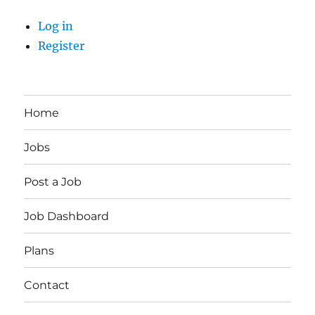
Log in
Register
Home
Jobs
Post a Job
Job Dashboard
Plans
Contact