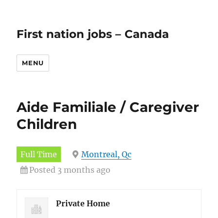
First nation jobs – Canada
MENU
Aide Familiale / Caregiver
Children
Full Time
Montreal, Qc
Posted 3 months ago
Private Home