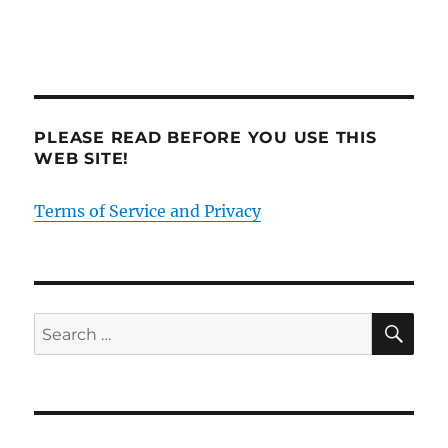
PLEASE READ BEFORE YOU USE THIS
WEB SITE!
Terms of Service and Privacy
SE
Search
for: