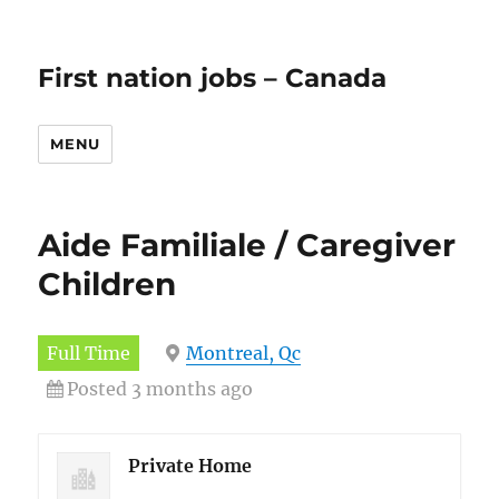
First nation jobs – Canada
MENU
Aide Familiale / Caregiver
Children
Full Time
Montreal, Qc
Posted 3 months ago
Private Home