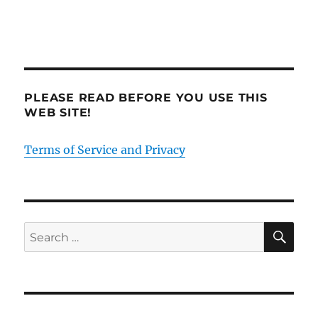
PLEASE READ BEFORE YOU USE THIS
WEB SITE!
Terms of Service and Privacy
SE
Search
for: