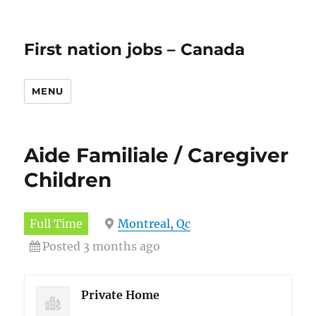
First nation jobs – Canada
MENU
Aide Familiale / Caregiver
Children
Full Time
Montreal, Qc
Posted 3 months ago
Private Home