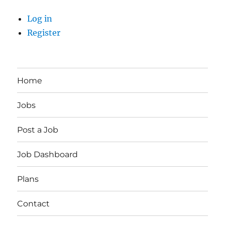
Log in
Register
Home
Jobs
Post a Job
Job Dashboard
Plans
Contact