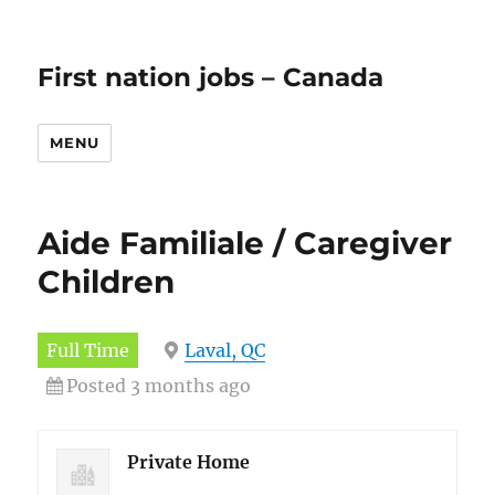
First nation jobs – Canada
MENU
Aide Familiale / Caregiver
Children
Full Time
Laval, QC
Posted 3 months ago
Private Home