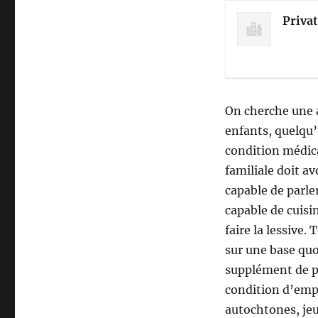
Priva
On cherche une 
enfants, quelqu’
condition médica
familiale doit a
capable de parler
capable de cuisi
faire la lessive.
sur une base qu
supplément de pr
condition d’empl
autochtones, jeu