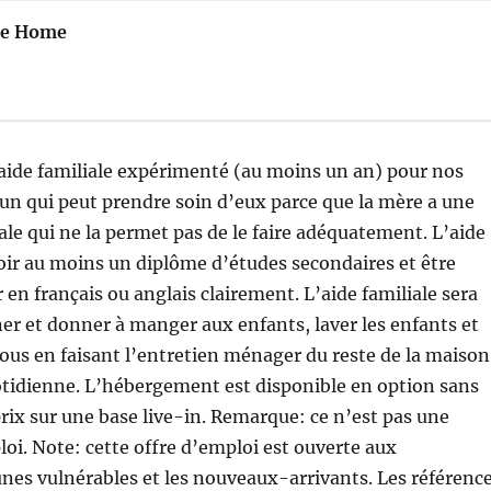
te Home
aide familiale expérimenté (au moins un an) pour nos
un qui peut prendre soin d’eux parce que la mère a une
le qui ne la permet pas de le faire adéquatement. L’aide
voir au moins un diplôme d’études secondaires et être
 en français ou anglais clairement. L’aide familiale sera
ner et donner à manger aux enfants, laver les enfants et
 Tous en faisant l’entretien ménager du reste de la maison
otidienne. L’hébergement est disponible en option sans
ix sur une base live-in. Remarque: ce n’est pas une
oi. Note: cette offre d’emploi est ouverte aux
nes vulnérables et les nouveaux-arrivants. Les référenc