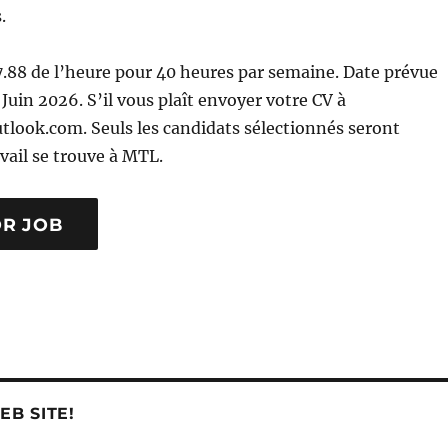
.
17.88 de l’heure pour 40 heures par semaine. Date prévue
Juin 2026. S’il vous plaît envoyer votre CV à
look.com. Seuls les candidats sélectionnés seront
avail se trouve à MTL.
B SITE!