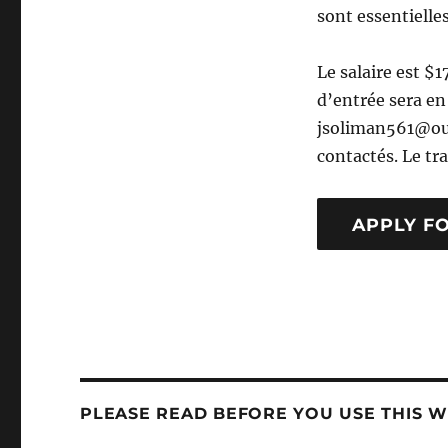
sont essentielles
Le salaire est $
d’entrée sera en 
jsoliman561@out
contactés. Le tr
PLEASE READ BEFORE YOU USE THIS WE