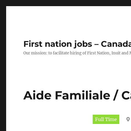
First nation jobs – Canad
Our mission: to facilitate hiring of First Nation, Inuit and
Aide Familiale / 
Full Time